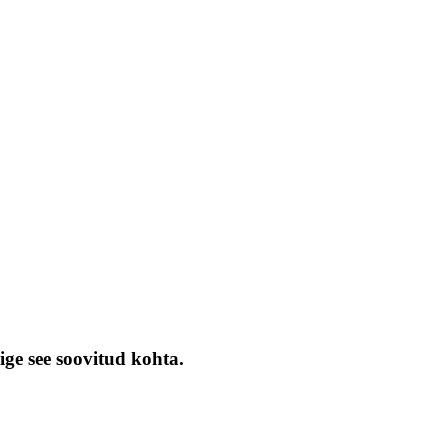
ige see soovitud kohta.