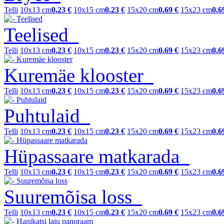
Telli
10x13 cm
0.23 €
10x15 cm
0.23 €
15x20 cm
0.69 €
15x23 cm
0.6
Teelised
Telli
10x13 cm
0.23 €
10x15 cm
0.23 €
15x20 cm
0.69 €
15x23 cm
0.6
Kuremäe klooster
Telli
10x13 cm
0.23 €
10x15 cm
0.23 €
15x20 cm
0.69 €
15x23 cm
0.6
Puhtulaid
Telli
10x13 cm
0.23 €
10x15 cm
0.23 €
15x20 cm
0.69 €
15x23 cm
0.6
Hüpassaare matkarada
Telli
10x13 cm
0.23 €
10x15 cm
0.23 €
15x20 cm
0.69 €
15x23 cm
0.6
Suuremõisa loss
Telli
10x13 cm
0.23 €
10x15 cm
0.23 €
15x20 cm
0.69 €
15x23 cm
0.6