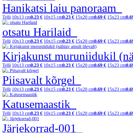
Hanikatsi laiu panoraam
Telli
10x13 cm
0.23 €
10x15 cm
0.23 €
15x20 cm
0.69 €
15x23 cm
0.6
otsatu Harilaid
Telli
10x13 cm
0.23 €
10x15 cm
0.23 €
15x20 cm
0.69 €
15x23 cm
0.6
Kirjakunst muruniidukil (nä
Telli
10x13 cm
0.23 €
10x15 cm
0.23 €
15x20 cm
0.69 €
15x23 cm
0.6
Piisavalt kõrgel
Telli
10x13 cm
0.23 €
10x15 cm
0.23 €
15x20 cm
0.69 €
15x23 cm
0.6
Katusemaastik
Telli
10x13 cm
0.23 €
10x15 cm
0.23 €
15x20 cm
0.69 €
15x23 cm
0.6
Järjekorrad-001