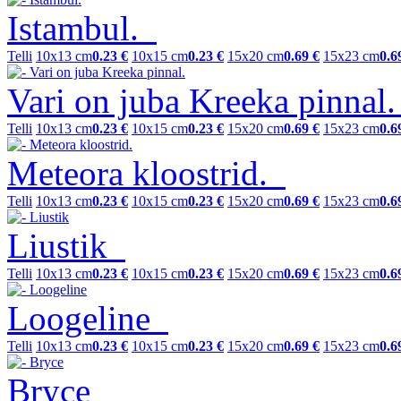
Istambul.
Telli
10x13 cm
0.23 €
10x15 cm
0.23 €
15x20 cm
0.69 €
15x23 cm
0.6
Vari on juba Kreeka pinnal
Telli
10x13 cm
0.23 €
10x15 cm
0.23 €
15x20 cm
0.69 €
15x23 cm
0.6
Meteora kloostrid.
Telli
10x13 cm
0.23 €
10x15 cm
0.23 €
15x20 cm
0.69 €
15x23 cm
0.6
Liustik
Telli
10x13 cm
0.23 €
10x15 cm
0.23 €
15x20 cm
0.69 €
15x23 cm
0.6
Loogeline
Telli
10x13 cm
0.23 €
10x15 cm
0.23 €
15x20 cm
0.69 €
15x23 cm
0.6
Bryce