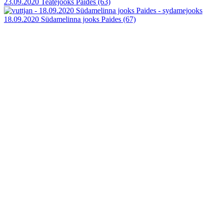
23.09.2020 Teatejooks Paides
(63)
18.09.2020 Südamelinna jooks Paides
(67)