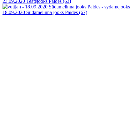
23.09.2020 Teatejooks Paides
(63)
18.09.2020 Südamelinna jooks Paides
(67)