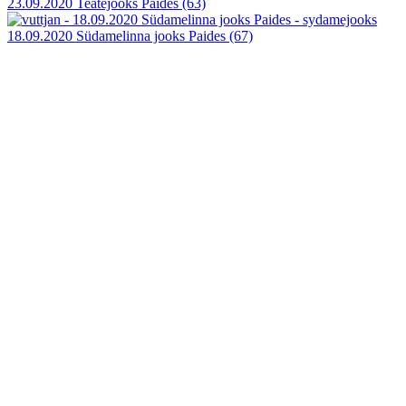
23.09.2020 Teatejooks Paides
(63)
18.09.2020 Südamelinna jooks Paides
(67)