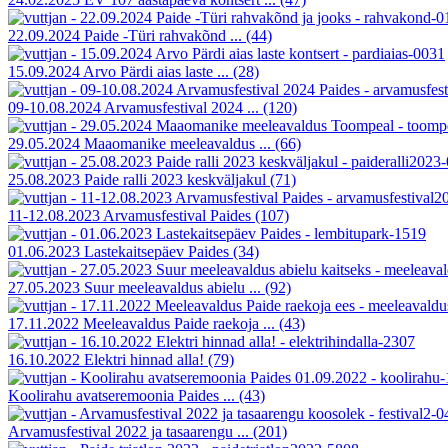
22.09.2024 Paide -Türi rahvakõnd ...
(44)
15.09.2024 Arvo Pärdi aias laste ...
(28)
09-10.08.2024 Arvamusfestival 2024 ...
(120)
29.05.2024 Maaomanike meeleavaldus ...
(66)
25.08.2023 Paide ralli 2023 keskväljakul
(71)
11-12.08.2023 Arvamusfestival Paides
(107)
01.06.2023 Lastekaitsepäev Paides
(34)
27.05.2023 Suur meeleavaldus abielu ...
(92)
17.11.2022 Meeleavaldus Paide raekoja ...
(43)
16.10.2022 Elektri hinnad alla!
(79)
Koolirahu avatseremoonia Paides ...
(43)
Arvamusfestival 2022 ja tasaarengu ...
(201)