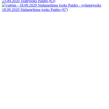
23.09.2020 Teatejooks Paides
(63)
18.09.2020 Südamelinna jooks Paides
(67)