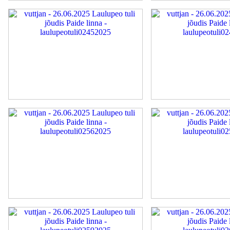
laulupeotuli02452025
laulupeotuli02472025
laulupeotuli02562025
laulupeotuli02572025