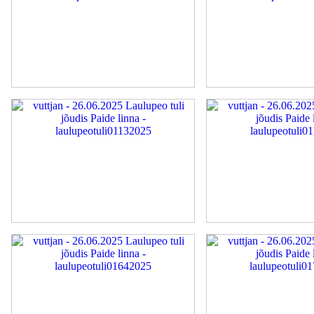
laulupeotuli01052025
laulupeotuli01092025
laulupeotuli01132025
laulupeotuli01182025