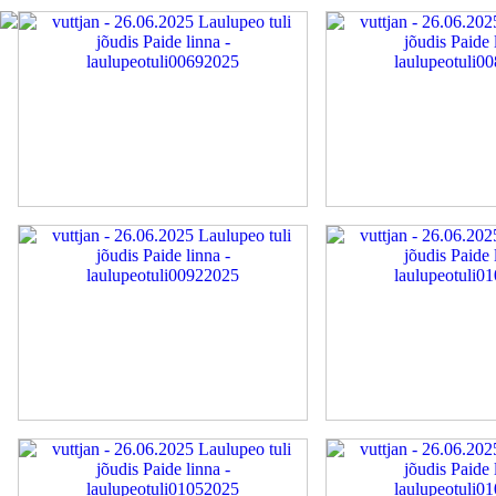
laulupeotuli00692025
laulupeotuli00822025
laulupeotuli00922025
laulupeotuli01002025