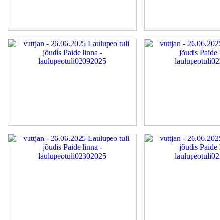
laulupeotuli01642025
laulupeotuli01742025
laulupeotuli02092025
laulupeotuli02252025
laulupeotuli02302025
laulupeotuli02352025