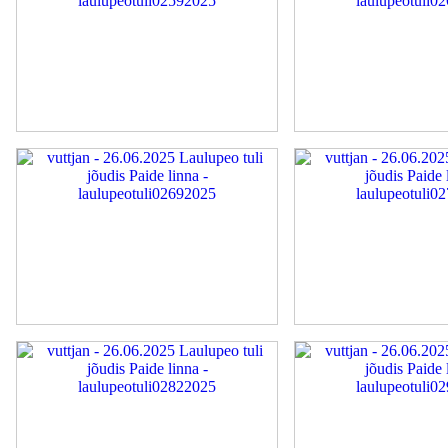
laulupeotuli02592025
laulupeotuli02632025
laulupeotuli02692025
laulupeotuli02792025