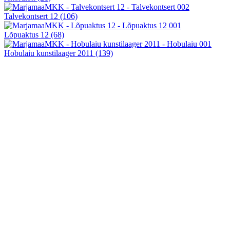
Talvekontsert 12
(106)
Lõpuaktus 12
(68)
Hobulaiu kunstilaager 2011
(139)