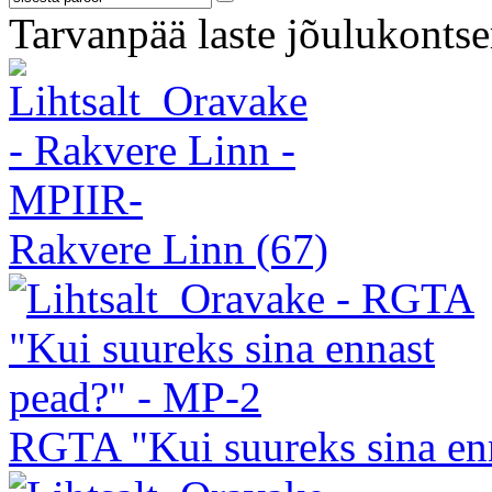
Tarvanpää laste jõulukontse
Rakvere Linn
(67)
RGTA "Kui suureks sina en