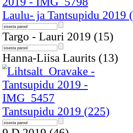
Laulu- ja Tantsupidu 2019
Targo - Lauri 2019
(15)
Hanna-Liisa Laurits
(13)
Tantsupidu 2019
(225)
9.D 2019
(46)