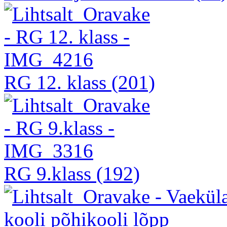
RG 12. klass
(201)
RG 9.klass
(192)