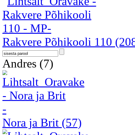
Rakvere Põhikooli 110
(20
Andres
(7)
Nora ja Brit
(57)