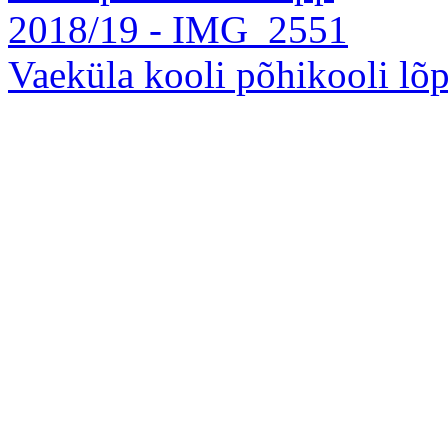
Vaeküla kooli põhikooli l