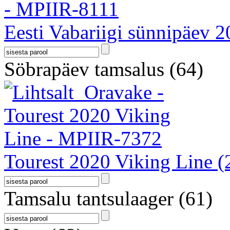
Eesti Vabariigi sünnipäev 
Söbrapäev tamsalus
(64)
Tourest 2020 Viking Line
(
Tamsalu tantsulaager
(61)