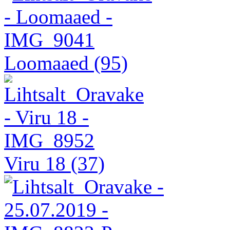
Loomaaed
(95)
Viru 18
(37)