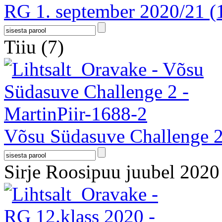
RG 1. september 2020/21
(
Tiiu
(7)
Võsu Südasuve Challenge 
Sirje Roosipuu juubel 202