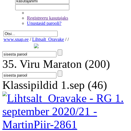
Registreeru kasutajaks
Unustasid parooli?
www.snap.ee
/
Lihtsalt_Oravake
/
/
35. Viru Maraton
(200)
Klassipildid 1.sep
(46)