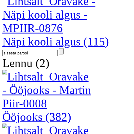
Näpi kooli algus
(115)
Lennu
(2)
Ööjooks
(382)