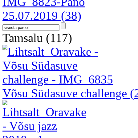
25.07.2019
(38)
Tamsalu
(117)
Võsu Südasuve challenge
(