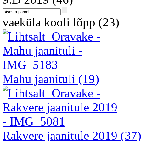
vaeküla kooli lõpp
(23)
Mahu jaanituli
(19)
Rakvere jaanitule 2019
(37