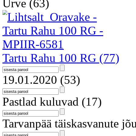
Urve
(63)
Tartu Rahu 100 RG
(77)
19.01.2020
(53)
Pastlad kuluvad
(17)
Tarvanpää täiskasvanute jõu