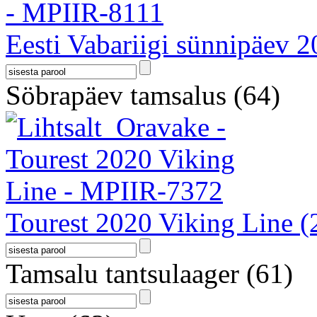
Eesti Vabariigi sünnipäev 
Söbrapäev tamsalus
(64)
Tourest 2020 Viking Line
(
Tamsalu tantsulaager
(61)