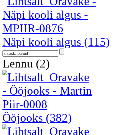
Näpi kooli algus
(115)
Lennu
(2)
Ööjooks
(382)