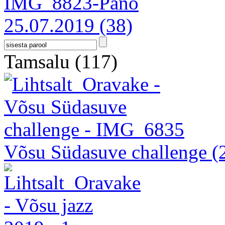
25.07.2019
(38)
Tamsalu
(117)
Võsu Südasuve challenge
(