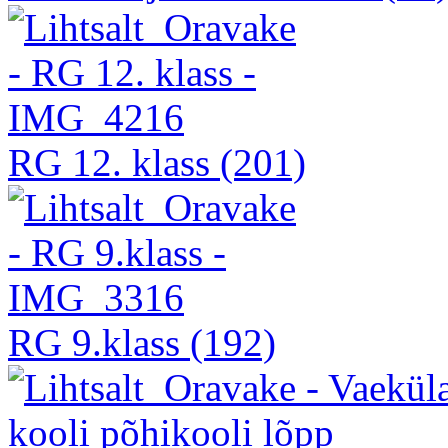
RG 12. klass
(201)
RG 9.klass
(192)