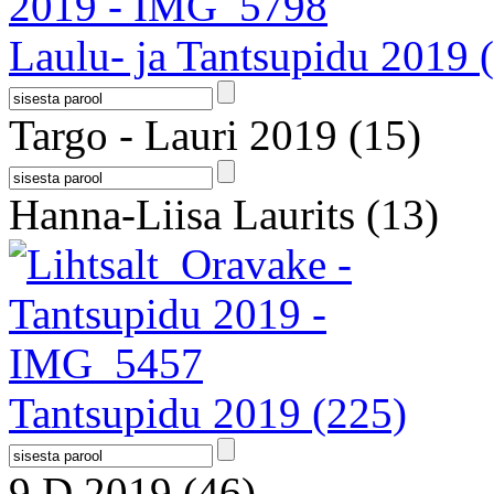
Laulu- ja Tantsupidu 2019
Targo - Lauri 2019
(15)
Hanna-Liisa Laurits
(13)
Tantsupidu 2019
(225)
9.D 2019
(46)