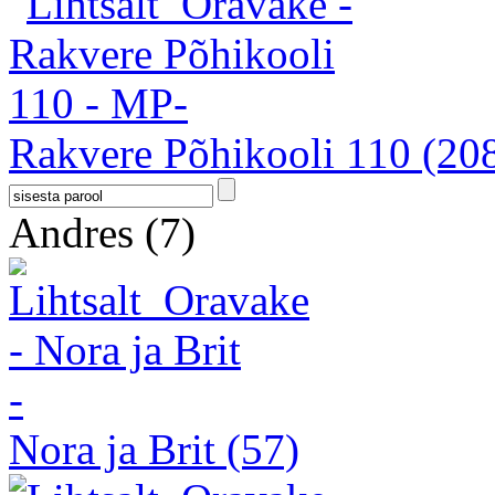
Rakvere Põhikooli 110
(20
Andres
(7)
Nora ja Brit
(57)