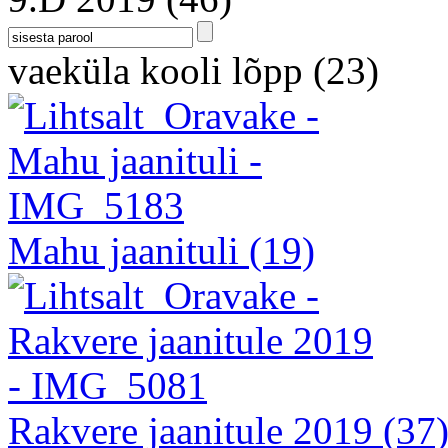
vaeküla kooli lõpp
(23)
Mahu jaanituli
(19)
Rakvere jaanitule 2019
(37