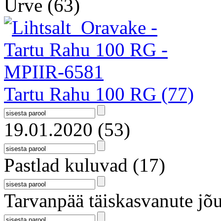
Urve
(63)
Tartu Rahu 100 RG
(77)
19.01.2020
(53)
Pastlad kuluvad
(17)
Tarvanpää täiskasvanute jõu