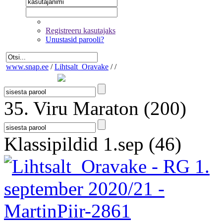
Registreeru kasutajaks
Unustasid parooli?
www.snap.ee
/
Lihtsalt_Oravake
/
/
35. Viru Maraton
(200)
Klassipildid 1.sep
(46)