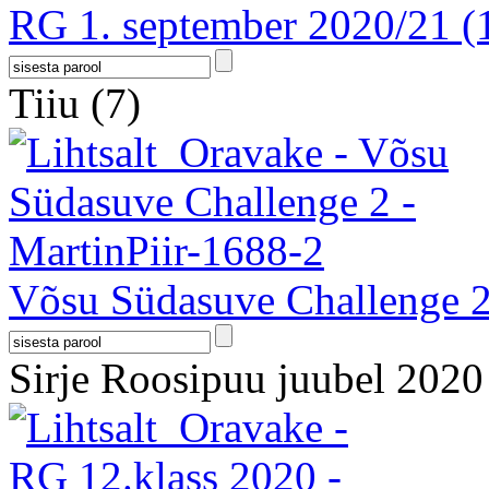
RG 1. september 2020/21
(
Tiiu
(7)
Võsu Südasuve Challenge 
Sirje Roosipuu juubel 202