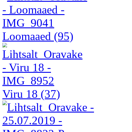
Loomaaed
(95)
Viru 18
(37)