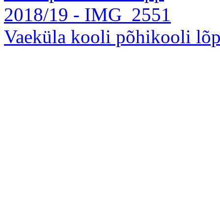
Vaeküla kooli põhikooli l