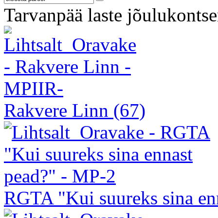
Tarvanpää laste jõulukontse
Rakvere Linn
(67)
RGTA "Kui suureks sina en