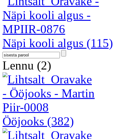
Näpi kooli algus
(115)
Lennu
(2)
Ööjooks
(382)