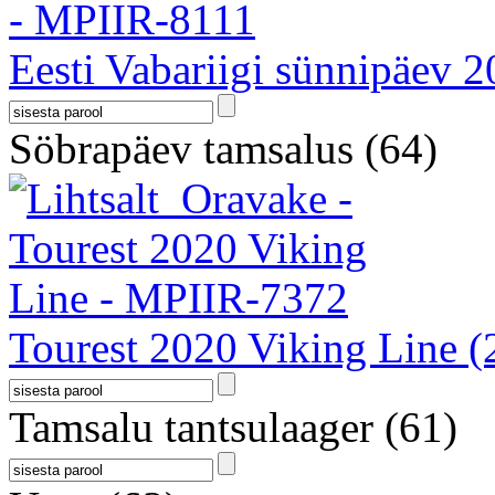
Eesti Vabariigi sünnipäev 
Söbrapäev tamsalus
(64)
Tourest 2020 Viking Line
(
Tamsalu tantsulaager
(61)