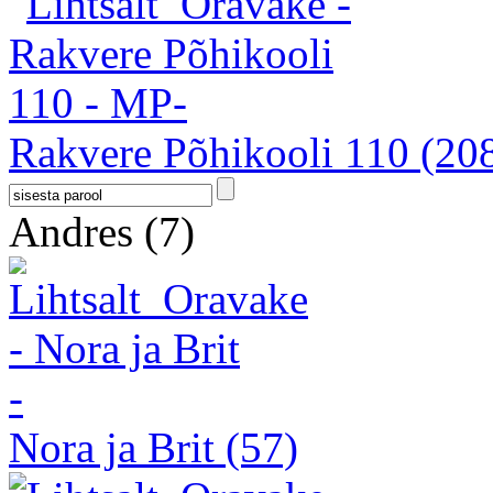
Rakvere Põhikooli 110
(20
Andres
(7)
Nora ja Brit
(57)