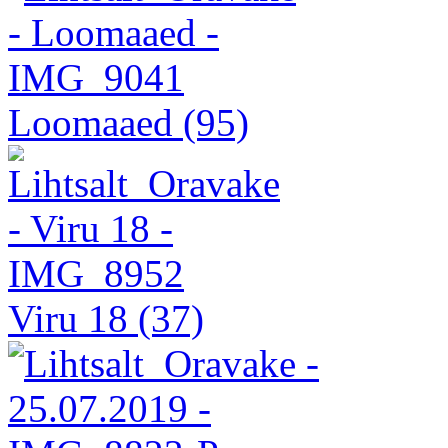
Loomaaed
(95)
Viru 18
(37)