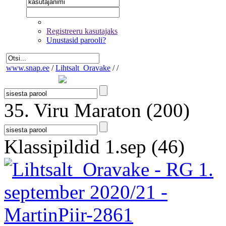
Registreeru kasutajaks
Unustasid parooli?
www.snap.ee
/
Lihtsalt_Oravake
/
/
35. Viru Maraton
(200)
Klassipildid 1.sep
(46)