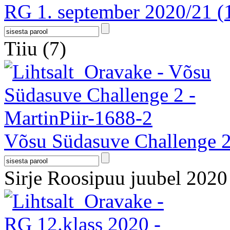
RG 1. september 2020/21
(
Tiiu
(7)
Võsu Südasuve Challenge 
Sirje Roosipuu juubel 202