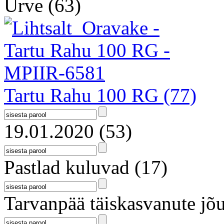
Urve
(63)
Tartu Rahu 100 RG
(77)
19.01.2020
(53)
Pastlad kuluvad
(17)
Tarvanpää täiskasvanute jõu