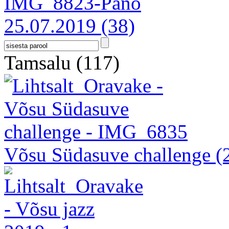
25.07.2019
(38)
Tamsalu
(117)
Võsu Südasuve challenge
(