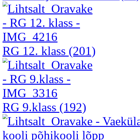
RG 12. klass
(201)
RG 9.klass
(192)