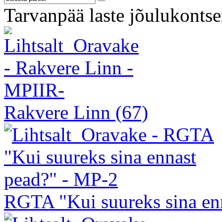
Tarvanpää laste jõulukontse
Rakvere Linn
(67)
RGTA "Kui suureks sina en