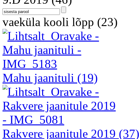
vaeküla kooli lõpp
(23)
Mahu jaanituli
(19)
Rakvere jaanitule 2019
(37