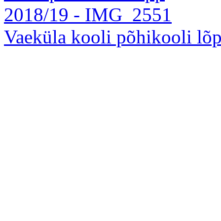
Vaeküla kooli põhikooli l