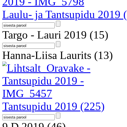
Laulu- ja Tantsupidu 2019
Targo - Lauri 2019
(15)
Hanna-Liisa Laurits
(13)
Tantsupidu 2019
(225)
9.D 2019
(46)