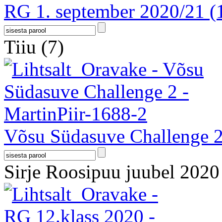
RG 1. september 2020/21
(
Tiiu
(7)
Võsu Südasuve Challenge 
Sirje Roosipuu juubel 202