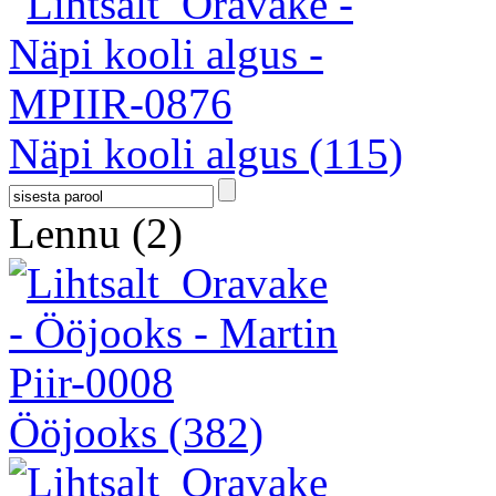
Näpi kooli algus
(115)
Lennu
(2)
Ööjooks
(382)