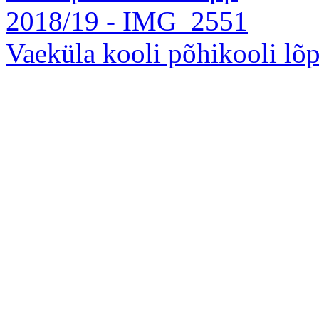
Vaeküla kooli põhikooli l