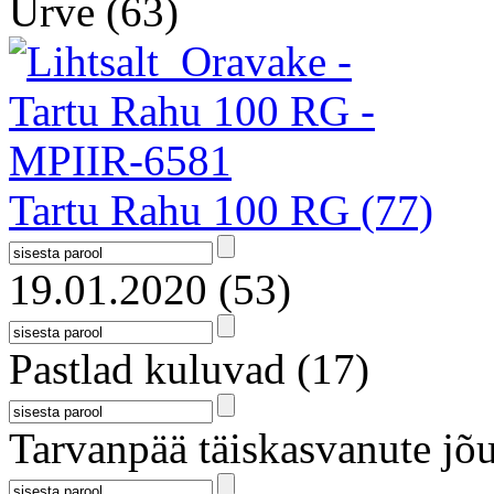
Urve
(63)
Tartu Rahu 100 RG
(77)
19.01.2020
(53)
Pastlad kuluvad
(17)
Tarvanpää täiskasvanute jõu