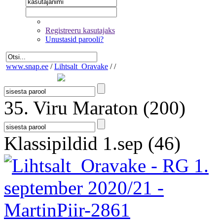
Registreeru kasutajaks
Unustasid parooli?
www.snap.ee
/
Lihtsalt_Oravake
/
/
35. Viru Maraton
(200)
Klassipildid 1.sep
(46)