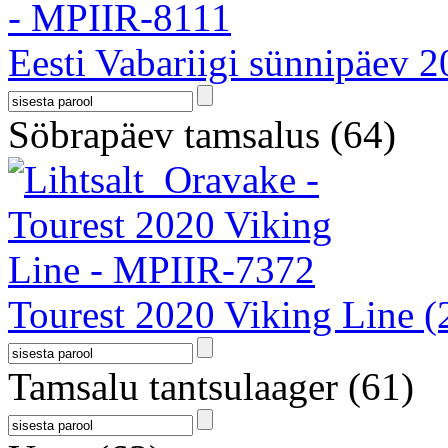
Eesti Vabariigi sünnipäev 
Söbrapäev tamsalus
(64)
Tourest 2020 Viking Line
(
Tamsalu tantsulaager
(61)