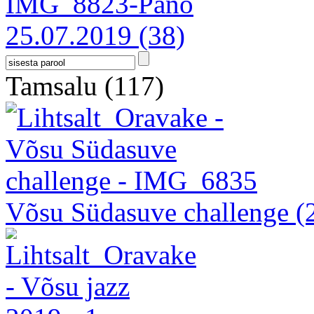
25.07.2019
(38)
Tamsalu
(117)
Võsu Südasuve challenge
(