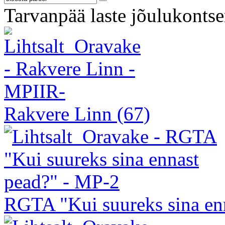
Tarvanpää laste jõulukontse
Rakvere Linn
(67)
RGTA "Kui suureks sina en