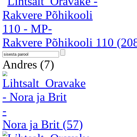
Rakvere Põhikooli 110
(20
Andres
(7)
Nora ja Brit
(57)