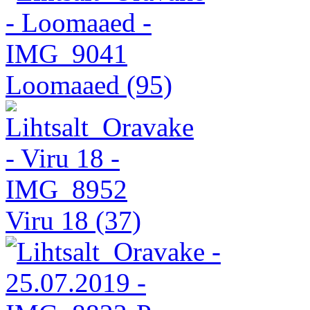
Loomaaed
(95)
Viru 18
(37)