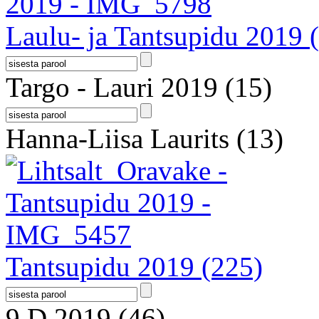
Laulu- ja Tantsupidu 2019
Targo - Lauri 2019
(15)
Hanna-Liisa Laurits
(13)
Tantsupidu 2019
(225)
9.D 2019
(46)