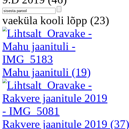
vaeküla kooli lõpp
(23)
Mahu jaanituli
(19)
Rakvere jaanitule 2019
(37