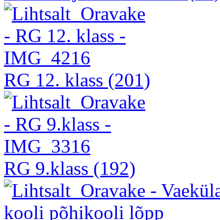
RG 12. klass
(201)
RG 9.klass
(192)