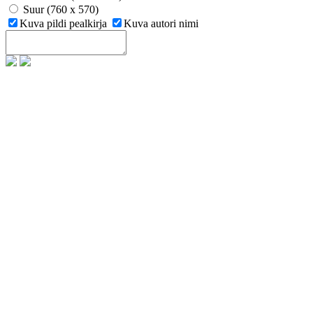
Suur (760 x 570)
Kuva pildi pealkirja
Kuva autori nimi