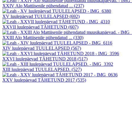
XXIV Alo Mattiisenile pühendatud ...
(237)
XV luulepäevad TUULELAPSED
(692)
XXVII luulepäevad TÄHETUND
(607)
XXIII Alo Mattiisenile pühendatud ...
(330)
XIV luulepäevad TUULELAPSED
(567)
XXVI luulepäevad TÄHETUND 2018
(517)
XIII luulepäevad TUULELAPSED.
(527)
XXV luulepäevad TÄHETUND 2017
(535)