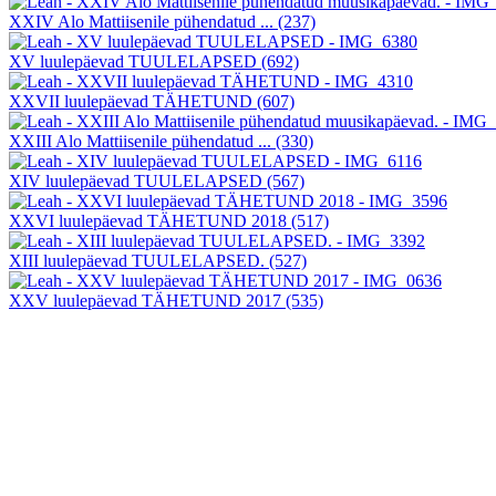
XXIV Alo Mattiisenile pühendatud ...
(237)
XV luulepäevad TUULELAPSED
(692)
XXVII luulepäevad TÄHETUND
(607)
XXIII Alo Mattiisenile pühendatud ...
(330)
XIV luulepäevad TUULELAPSED
(567)
XXVI luulepäevad TÄHETUND 2018
(517)
XIII luulepäevad TUULELAPSED.
(527)
XXV luulepäevad TÄHETUND 2017
(535)