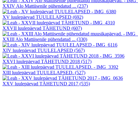
XXIV Alo Mattiisenile pühendatud ...
(237)
XV luulepäevad TUULELAPSED
(692)
XXVII luulepäevad TÄHETUND
(607)
XXIII Alo Mattiisenile pühendatud ...
(330)
XIV luulepäevad TUULELAPSED
(567)
XXVI luulepäevad TÄHETUND 2018
(517)
XIII luulepäevad TUULELAPSED.
(527)
XXV luulepäevad TÄHETUND 2017
(535)