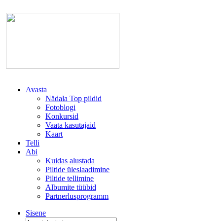
Avasta
Nädala Top pildid
Fotoblogi
Konkursid
Vaata kasutajaid
Kaart
Telli
Abi
Kuidas alustada
Piltide üleslaadimine
Piltide tellimine
Albumite tüübid
Partnerlusprogramm
Sisene