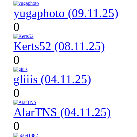
yugaphoto (09.11.25)
0
Kerts52 (08.11.25)
0
gliiis (04.11.25)
0
AlarTNS (04.11.25)
0