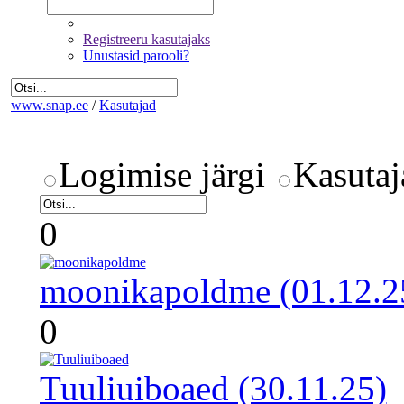
Registreeru kasutajaks
Unustasid parooli?
www.snap.ee
/
Kasutajad
Logimise järgi
Kasutaj
0
moonikapoldme (01.12.2
0
Tuuliuiboaed (30.11.25)