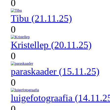
0
Tibu (21.11.25)
0
Kristellep (20.11.25)
0
paraskaader (15.11.25)
0
luigefotograafia (14.11.2
0