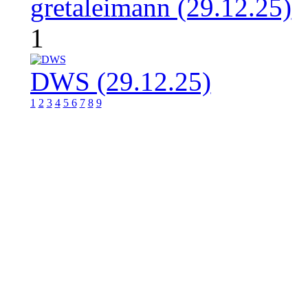
gretaleimann (29.12.25)
1
DWS (29.12.25)
1
2
3
4
5
6
7
8
9