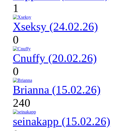
1
Xseksy (24.02.26)
0
Cnuffy (20.02.26)
0
Brianna (15.02.26)
240
seinakapp (15.02.26)