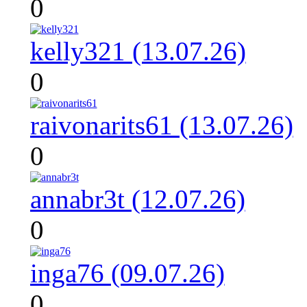
0
kelly321 (13.07.26)
0
raivonarits61 (13.07.26)
0
annabr3t (12.07.26)
0
inga76 (09.07.26)
0