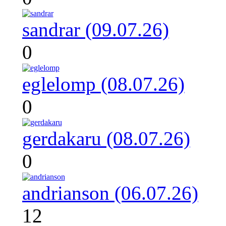
sandrar (09.07.26)
0
eglelomp (08.07.26)
0
gerdakaru (08.07.26)
0
andrianson (06.07.26)
12