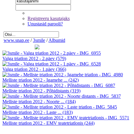
Registreeru kasutajaks
Unustasid parooli?
www.snap.ee
/
3smile
/
Albumid
Valga triatlon 2012 - 2.päev
(579)
Valga triatlon 2012 - 1.päev
(366)
Melliste triatlon 2012 - Igamehe ...
(242)
Melliste triatlon 2012 - Pôhidistants
(319)
Melliste triatlon 2012 - Noorte ...
(184)
Melliste triatlon 2012 - Laste ...
(183)
Melliste triatlon 2012 - EMV teatetriatlonis
(244)