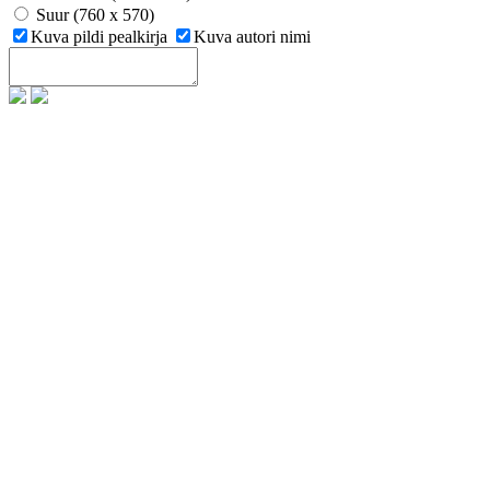
Suur (760 x 570)
Kuva pildi pealkirja
Kuva autori nimi