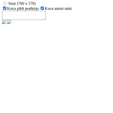
Suur (760 x 570)
Kuva pildi pealkirja
Kuva autori nimi