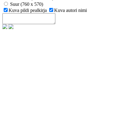
Suur (760 x 570)
Kuva pildi pealkirja
Kuva autori nimi