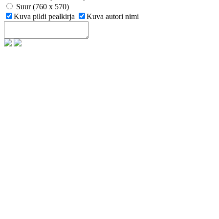
Suur (760 x 570)
Kuva pildi pealkirja
Kuva autori nimi