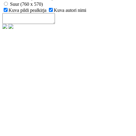
Suur (760 x 570)
Kuva pildi pealkirja
Kuva autori nimi