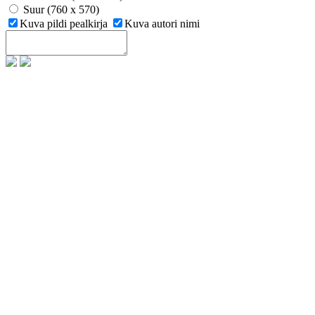
Suur (760 x 570)
Kuva pildi pealkirja
Kuva autori nimi