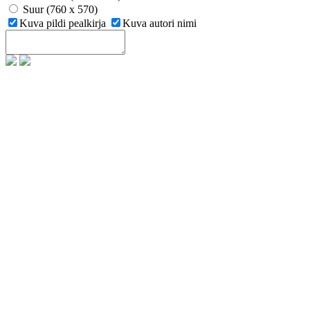
Suur (760 x 570)
Kuva pildi pealkirja
Kuva autori nimi