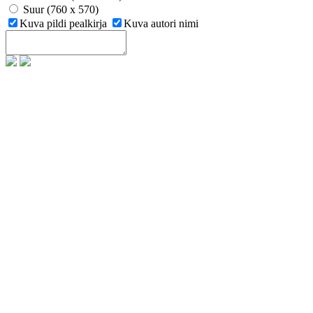
Suur (760 x 570)
Kuva pildi pealkirja
Kuva autori nimi