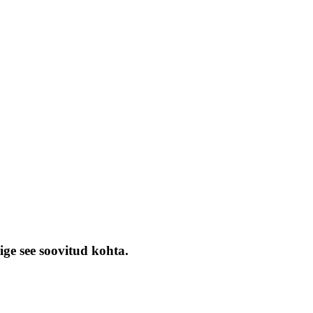
ige see soovitud kohta.