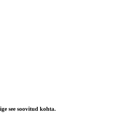
ige see soovitud kohta.