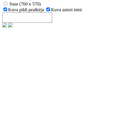
Suur (760 x 570)
Kuva pildi pealkirja
Kuva autori nimi