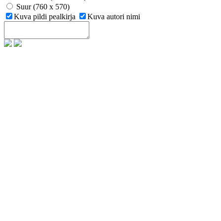
Suur (760 x 570)
Kuva pildi pealkirja
Kuva autori nimi