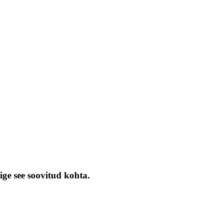
ige see soovitud kohta.