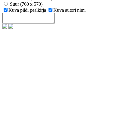
Suur (760 x 570)
Kuva pildi pealkirja
Kuva autori nimi