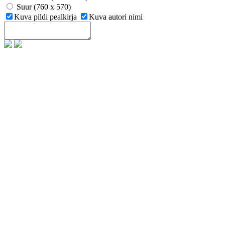
Suur (760 x 570)
Kuva pildi pealkirja
Kuva autori nimi