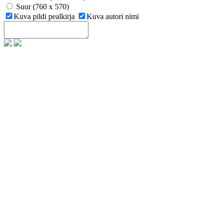
Suur (760 x 570)
Kuva pildi pealkirja
Kuva autori nimi