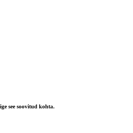
ige see soovitud kohta.