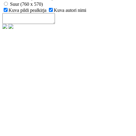
Suur (760 x 570)
Kuva pildi pealkirja
Kuva autori nimi