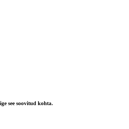
ige see soovitud kohta.