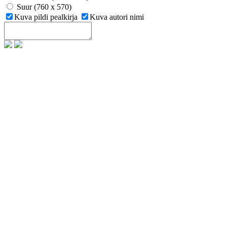
Suur (760 x 570)
Kuva pildi pealkirja
Kuva autori nimi