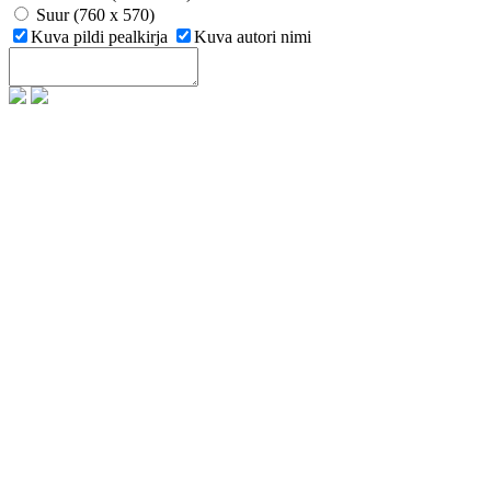
Suur (760 x 570)
Kuva pildi pealkirja
Kuva autori nimi