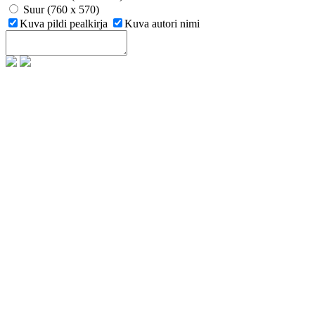
Suur (760 x 570)
Kuva pildi pealkirja
Kuva autori nimi