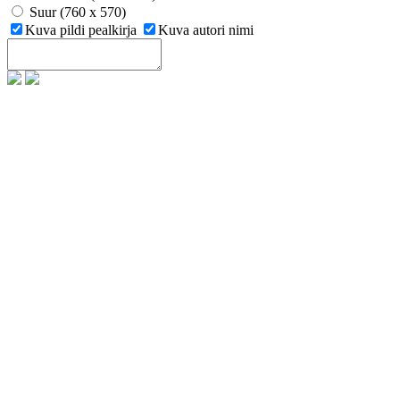
Suur (760 x 570)
Kuva pildi pealkirja
Kuva autori nimi