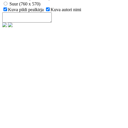
Suur (760 x 570)
Kuva pildi pealkirja
Kuva autori nimi