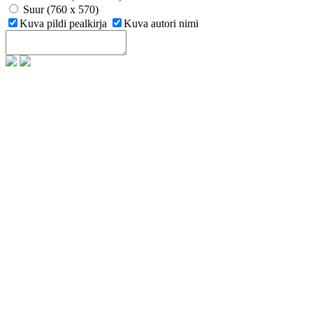
Suur (760 x 570)
Kuva pildi pealkirja
Kuva autori nimi