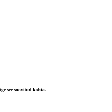
ige see soovitud kohta.