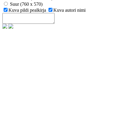
Suur (760 x 570)
Kuva pildi pealkirja
Kuva autori nimi