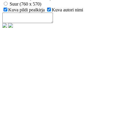
Suur (760 x 570)
Kuva pildi pealkirja
Kuva autori nimi